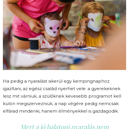
Ha pedig a nyaralást sikerül egy kempingnaphoz
igazítani, az egész család nyerhet vele: a gyerekeknek
lesz mit várniuk, a szülőknek kevesebb programot kell
külön megszervezniük, a nap végére pedig nemcsak
elfárad mindenki, hanem élményekkel is gazdagodik.
Mert a jó balatoni nyaralás nem