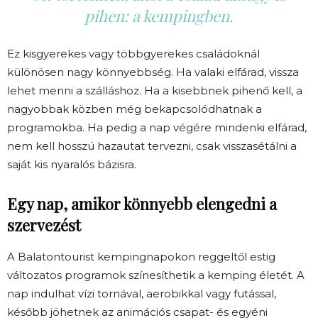
pihen: a kempingben.
Ez kisgyerekes vagy többgyerekes családoknál
különösen nagy könnyebbség. Ha valaki elfárad, vissza
lehet menni a szálláshoz. Ha a kisebbnek pihenő kell, a
nagyobbak közben még bekapcsolódhatnak a
programokba. Ha pedig a nap végére mindenki elfárad,
nem kell hosszú hazautat tervezni, csak visszasétálni a
saját kis nyaralós bázisra.
Egy nap, amikor könnyebb elengedni a
szervezést
A Balatontourist kempingnapokon reggeltől estig
változatos programok színesíthetik a kemping életét. A
nap indulhat vízi tornával, aerobikkal vagy futással,
később jöhetnek az animációs csapat- és egyéni