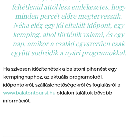
feltétlenül attól lesz emlékezetes, hogy
minden percét előre megtervezzük.
Néha elég egy jól eltalált időpont, egy
kemping, ahol történik valami, és egy
nap, amikor a család egyszerűen csak
együtt sodródik a nyári programokkal.
Ha szívesen időzítenétek a balatoni pihenést egy
kempingnaphoz, az aktuális programokról,
időpontokról, szálláslehetőségekről és foglalásról a
www.balatontourist.hu
oldalon találtok bővebb
információt.