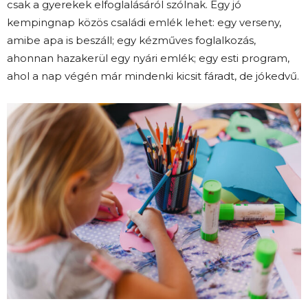
csak a gyerekek elfoglalásáról szólnak. Egy jó
kempingnap közös családi emlék lehet: egy verseny,
amibe apa is beszáll; egy kézműves foglalkozás,
ahonnan hazakerül egy nyári emlék; egy esti program,
ahol a nap végén már mindenki kicsit fáradt, de jókedvű.