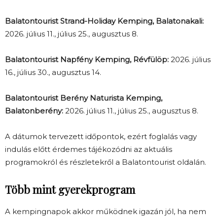
Balatontourist Strand-Holiday Kemping, Balatonakali:
2026. július 11., július 25., augusztus 8.
Balatontourist Napfény Kemping, Révfülöp:
2026. július
16., július 30., augusztus 14.
Balatontourist Berény Naturista Kemping,
Balatonberény:
2026. július 11., július 25., augusztus 8.
A dátumok tervezett időpontok, ezért foglalás vagy
indulás előtt érdemes tájékozódni az aktuális
programokról és részletekről a Balatontourist oldalán.
Több mint gyerekprogram
A kempingnapok akkor működnek igazán jól, ha nem