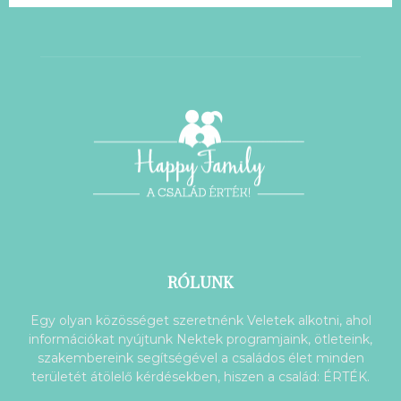
RÓLUNK
Egy olyan közösséget szeretnénk Veletek alkotni, ahol
információkat nyújtunk Nektek programjaink, ötleteink,
szakembereink segítségével a családos élet minden
területét átölelő kérdésekben, hiszen a család: ÉRTÉK.