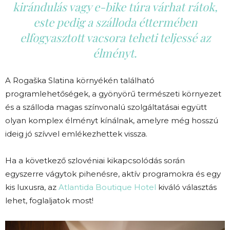
kirándulás vagy e-bike túra várhat rátok,
este pedig a szálloda éttermében
elfogyasztott vacsora teheti teljessé az
élményt.
A Rogaška Slatina környékén található
programlehetőségek, a gyönyörű természeti környezet
és a szálloda magas színvonalú szolgáltatásai együtt
olyan komplex élményt kínálnak, amelyre még hosszú
ideig jó szívvel emlékezhettek vissza.
Ha a következő szlovéniai kikapcsolódás során
egyszerre vágytok pihenésre, aktív programokra és egy
kis luxusra, az
Atlantida Boutique Hotel
kiváló választás
lehet, foglaljatok most!