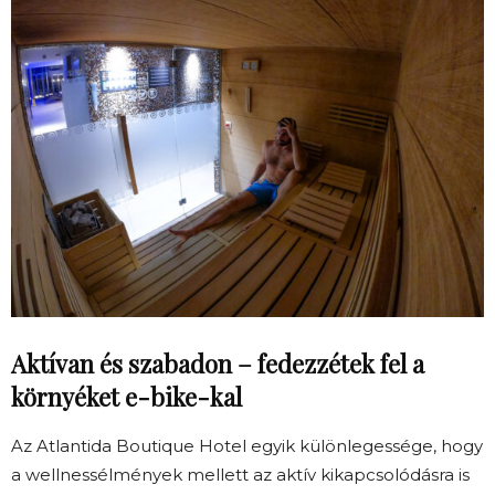
Aktívan és szabadon – fedezzétek fel a
környéket e-bike-kal
Az Atlantida Boutique Hotel egyik különlegessége, hogy
a wellnessélmények mellett az aktív kikapcsolódásra is