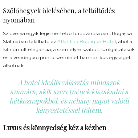
Szőlőhegyek ölelésében, a feltöltődés
nyomában
Szlovénia egyik legismertebb fürdővárosában, Rogaška
Slatinában található az
Atlantida Boutique Hotel
, ahol a
kifinomult elegancia, a személyre szabott szolgáltatások
és a vendégközpontú szemlélet harmonikus egységet
alkotnak.
A hotel ideális választás mindazok
számára, akik szeretnének kiszakadni a
hétköznapokból, és néhány napot valódi
kényeztetéssel tölteni.
Luxus és könnyedség kéz a kézben