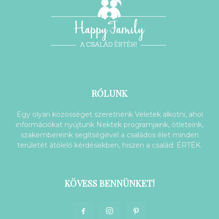
RÓLUNK
Egy olyan közösséget szeretnénk Veletek alkotni, ahol
információkat nyújtunk Nektek programjaink, ötleteink,
szakembereink segítségével a családos élet minden
területét átölelő kérdésekben, hiszen a család: ÉRTÉK.
KÖVESS BENNÜNKET!