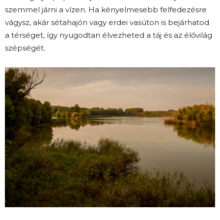
szemmel járni a vízen. Ha kényelmesebb felfedezésre
vágysz, akár sétahajón vagy erdei vasúton is bejárhatod
a térséget, így nyugodtan élvezheted a táj és az élővilág
szépségét.