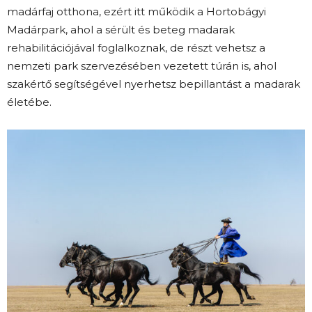
madárfaj otthona, ezért itt működik a Hortobágyi
Madárpark, ahol a sérült és beteg madarak
rehabilitációjával foglalkoznak, de részt vehetsz a
nemzeti park szervezésében vezetett túrán is, ahol
szakértő segítségével nyerhetsz bepillantást a madarak
életébe.