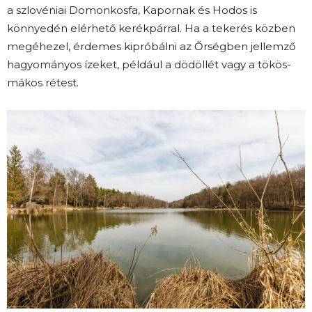
a szlovéniai Domonkosfa, Kapornak és Hodos is
könnyedén elérhető kerékpárral. Ha a tekerés közben
megéhezel, érdemes kipróbálni az Őrségben jellemző
hagyományos ízeket, például a dödöllét vagy a tökös-
mákos rétest.